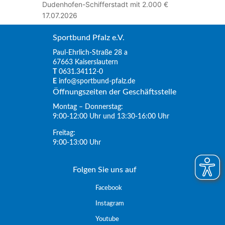
Dudenhofen-Schifferstadt mit 2.000 €
17.07.2026
Sportbund Pfalz e.V.
Paul-Ehrlich-Straße 28 a
67663 Kaiserslautern
T
0631.34112-0
E
info@sportbund-pfalz.de
Öffnungszeiten der Geschäftsstelle
Montag – Donnerstag:
9:00-12:00 Uhr und 13:30-16:00 Uhr
Freitag:
9:00-13:00 Uhr
Folgen Sie uns auf
Facebook
Instagram
Youtube