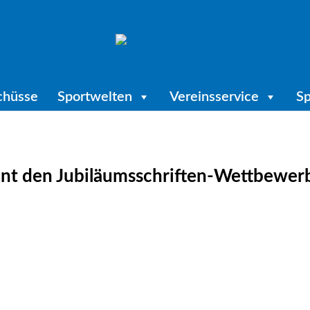
chüsse
Sportwelten
Vereinsservice
Sp
nt den Jubiläumsschriften-Wettbewer