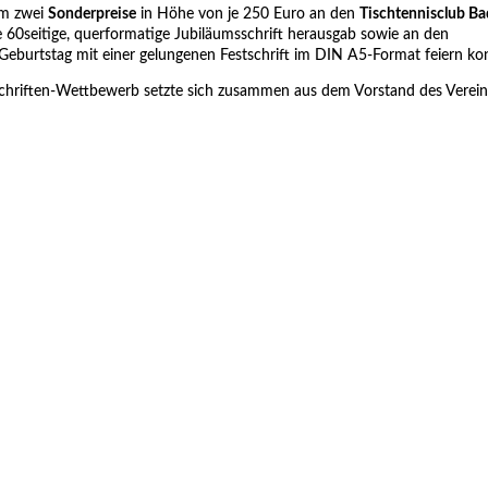
em zwei
Sonderpreise
in Höhe von je 250 Euro an den
Tischtennisclub B
e 60seitige, querformatige Jubiläumsschrift herausgab sowie an den
. Geburtstag mit einer gelungenen Festschrift im DIN A5-Format feiern ko
schriften-Wettbewerb setzte sich zusammen aus dem Vorstand des Vereins