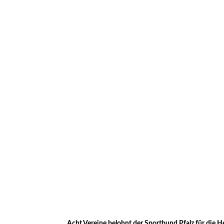
Acht Vereine belohnt der Sportbund Pfalz für die 