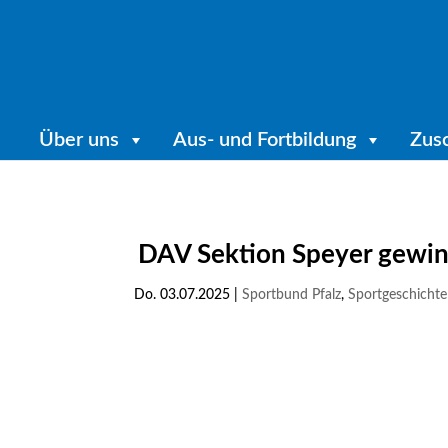
Über uns
Aus- und Fortbildung
Zus
DAV Sektion Speyer gewin
Do. 03.07.2025
|
Sportbund Pfalz
,
Sportgeschichte