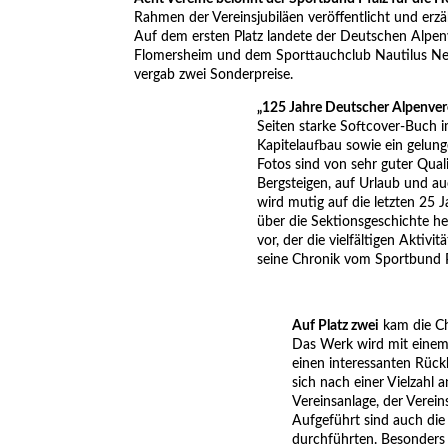
Rahmen der Vereinsjubiläen veröffentlicht und erzä
Auf dem ersten Platz landete der Deutschen Alpen
Flomersheim und dem Sporttauchclub Nautilus Neust
vergab zwei Sonderpreise.
„125 Jahre Deutscher Alpenver
Seiten starke Softcover-Buch 
Kapitelaufbau sowie ein gelung
Fotos sind von sehr guter Qua
Bergsteigen, auf Urlaub und au
wird mutig auf die letzten 25
über die Sektionsgeschichte he
vor, der die vielfältigen Aktiv
seine Chronik vom Sportbund P
Auf Platz zwei
kam die C
Das Werk wird mit einem 
einen interessanten Rück
sich nach einer Vielzahl
Vereinsanlage, der Verei
Aufgeführt sind auch die
durchführten. Besonders 