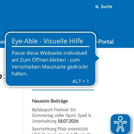
Suche
ortjugend
Medien
Online-Portal
b 2024
Neueste Beiträge
#pfalzsport-Festival: Ein
Sommertag voller Sport, Spaß &
Unterhaltung
18.07.2026
Sportstiftung Pfalz unterstützt