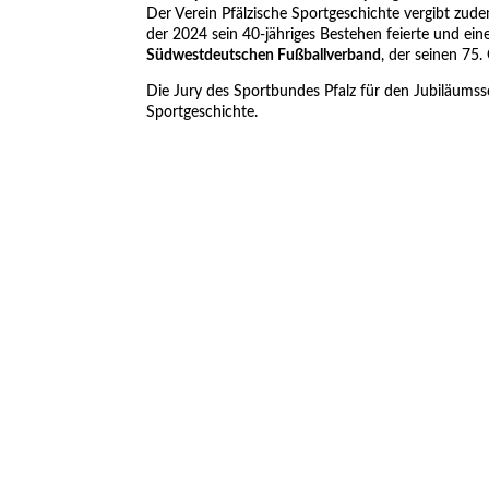
Der Verein Pfälzische Sportgeschichte vergibt zud
der 2024 sein 40-jähriges Bestehen feierte und ein
Südwestdeutschen Fußballverband
, der seinen 75
Die Jury des Sportbundes Pfalz für den Jubiläums
Sportgeschichte.