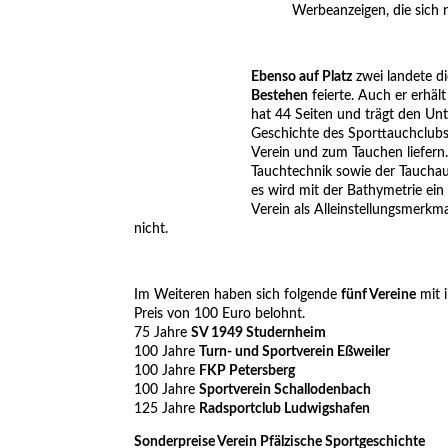
Werbeanzeigen, die sich 
Ebenso auf Platz
zwei landete di
Bestehen
feierte. Auch er erhä
hat 44 Seiten und trägt den Unt
Geschichte des Sporttauchclubs 
Verein und zum Tauchen liefern.
Tauchtechnik sowie der Taucha
es wird mit der Bathymetrie ei
Verein als Alleinstellungsmerkma
nicht.
Im Weiteren haben sich folgende
fünf Vereine
mit 
Preis von 100 Euro belohnt.
75 Jahre
SV 1949 Studernheim
100 Jahre
Turn- und Sportverein Eßweiler
100 Jahre
FKP Petersberg
100 Jahre
Sportverein Schallodenbach
125 Jahre
Radsportclub Ludwigshafen
Sonderpreise Verein Pfälzische Sportgeschichte