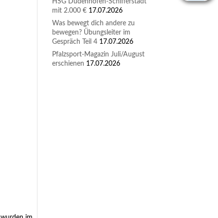
HSG Dudenhofen-Schifferstadt
mit 2.000 €
17.07.2026
Was bewegt dich andere zu
bewegen? Übungsleiter im
Gespräch Teil 4
17.07.2026
Pfalzsport-Magazin Juli/August
erschienen
17.07.2026
n wurden im