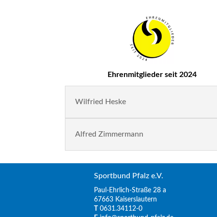
Ehrenmitglieder seit 2024
Wilfried Heske
Alfred Zimmermann
Sportbund Pfalz e.V.
Paul-Ehrlich-Straße 28 a
67663 Kaiserslautern
T
0631.34112-0