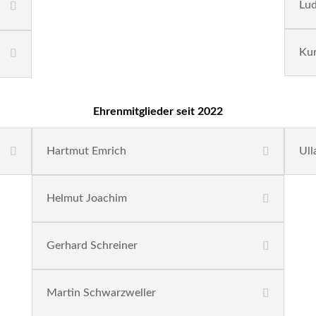
Lud
Kur
Ehrenmitglieder seit 2022
Hartmut Emrich
Ull
Helmut Joachim
Gerhard Schreiner
Martin Schwarzweller