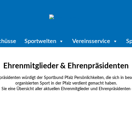
chüsse
Sportwelten
Vereinsservice
Sp
Ehrenmitglieder & Ehrenpräsidenten
räsidenten würdigt der Sportbund Pfalz Persönlichkeiten, die sich in be
organisierten Sport in der Pfalz verdient gemacht haben.
n Sie eine Übersicht aller aktuellen Ehrenmitglieder und Ehrenpräsidenten