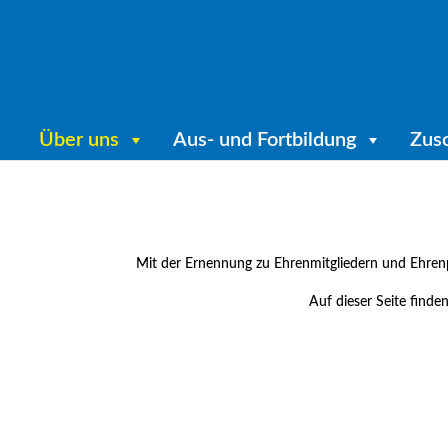
Über uns
Aus- und Fortbildung
Zus
Mit der Ernennung zu Ehrenmitgliedern und Ehrenp
Auf dieser Seite finde