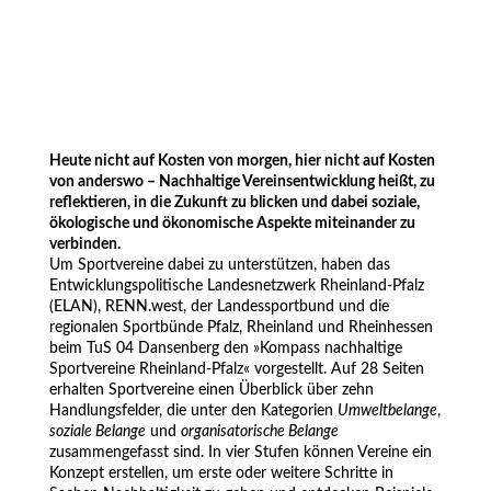
Heute nicht auf Kosten von morgen, hier nicht auf Kosten
von anderswo – Nachhaltige Vereinsentwicklung heißt, zu
reflektieren, in die Zukunft zu blicken und dabei soziale,
ökologische und ökonomische Aspekte miteinander zu
verbinden.
Um Sportvereine dabei zu unterstützen, haben das
Entwicklungspolitische Landesnetzwerk Rheinland-Pfalz
(ELAN), RENN.west, der Landessportbund und die
regionalen Sportbünde Pfalz, Rheinland und Rheinhessen
beim TuS 04 Dansenberg den »Kompass nachhaltige
Sportvereine Rheinland-Pfalz« vorgestellt. Auf 28 Seiten
erhalten Sportvereine einen Überblick über zehn
Handlungsfelder, die unter den Kategorien
Umweltbelange
,
soziale Belange
und
organisatorische Belange
zusammengefasst sind. In vier Stufen können Vereine ein
Konzept erstellen, um erste oder weitere Schritte in