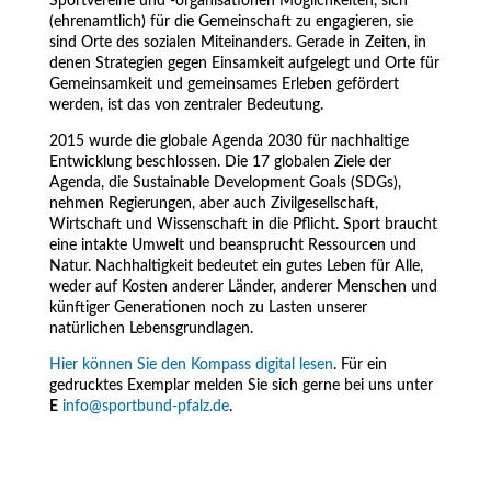
Sportvereine und -organisationen Möglichkeiten, sich
(ehrenamtlich) für die Gemeinschaft zu engagieren, sie
sind Orte des sozialen Miteinanders. Gerade in Zeiten, in
denen Strategien gegen Einsamkeit aufgelegt und Orte für
Gemeinsamkeit und gemeinsames Erleben gefördert
werden, ist das von zentraler Bedeutung.
2015 wurde die globale Agenda 2030 für nachhaltige
Entwicklung beschlossen. Die 17 globalen Ziele der
Agenda, die Sustainable Development Goals (SDGs),
nehmen Regierungen, aber auch Zivilgesellschaft,
Wirtschaft und Wissenschaft in die Pflicht. Sport braucht
eine intakte Umwelt und beansprucht Ressourcen und
Natur. Nachhaltigkeit bedeutet ein gutes Leben für Alle,
weder auf Kosten anderer Länder, anderer Menschen und
künftiger Generationen noch zu Lasten unserer
natürlichen Lebensgrundlagen.
Hier können Sie den Kompass digital lesen
. Für ein
gedrucktes Exemplar melden Sie sich gerne bei uns unter
E
info@sportbund-pfalz.de
.