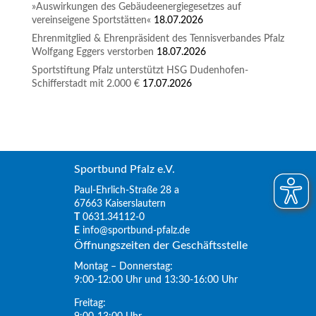
»Auswirkungen des Gebäudeenergiegesetzes auf
vereinseigene Sportstätten«
18.07.2026
Ehrenmitglied & Ehrenpräsident des Tennisverbandes Pfalz
Wolfgang Eggers verstorben
18.07.2026
Sportstiftung Pfalz unterstützt HSG Dudenhofen-
Schifferstadt mit 2.000 €
17.07.2026
Sportbund Pfalz e.V.
Paul-Ehrlich-Straße 28 a
67663 Kaiserslautern
T
0631.34112-0
E
info@sportbund-pfalz.de
Öffnungszeiten der Geschäftsstelle
Montag – Donnerstag:
9:00-12:00 Uhr und 13:30-16:00 Uhr
Freitag: