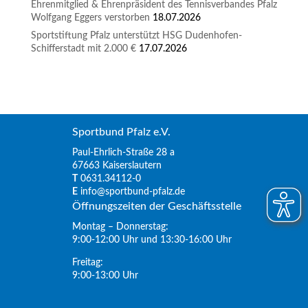
Ehrenmitglied & Ehrenpräsident des Tennisverbandes Pfalz
Wolfgang Eggers verstorben
18.07.2026
Sportstiftung Pfalz unterstützt HSG Dudenhofen-
Schifferstadt mit 2.000 €
17.07.2026
Sportbund Pfalz e.V.
Paul-Ehrlich-Straße 28 a
67663 Kaiserslautern
T
0631.34112-0
E
info@sportbund-pfalz.de
Öffnungszeiten der Geschäftsstelle
Montag – Donnerstag:
9:00-12:00 Uhr und 13:30-16:00 Uhr
Freitag:
9:00-13:00 Uhr