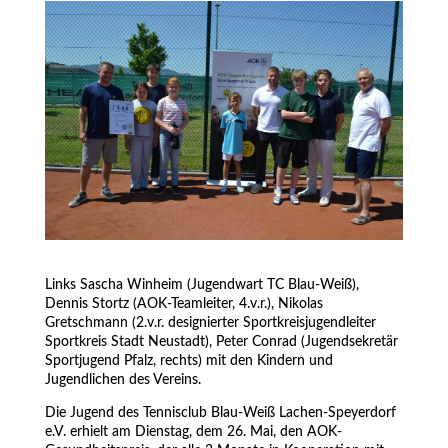
Links Sascha Winheim (Jugendwart TC Blau-Weiß),
Dennis Stortz (AOK-Teamleiter, 4.v.r.), Nikolas
Gretschmann (2.v.r. designierter Sportkreisjugendleiter
Sportkreis Stadt Neustadt), Peter Conrad (Jugendsekretär
Sportjugend Pfalz, rechts) mit den Kindern und
Jugendlichen des Vereins.
Die Jugend des Tennisclub Blau-Weiß Lachen-Speyerdorf
e.V. erhielt am Dienstag, dem 26. Mai, den AOK-