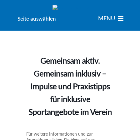
MENU
MENU
Seite auswählen
Gemeinsam aktiv.
Gemeinsam inklusiv –
Impulse und Praxistipps
für inklusive
Sportangebote im Verein
Für weitere Informationen und zur