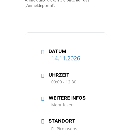
Anmeldung klicken Sie bitte auf das
„Anmeldeportal“.
DATUM
14.11.2026
UHRZEIT
09:00 - 12:30
WEITERE INFOS
Mehr lesen
STANDORT
Pirmasens