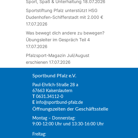
Sport, Spaß & Unterhaltung
18.07.2026
Sportstiftung Pfalz unterstützt HSG
Dudenhofen-Schifferstadt mit 2.000 €
17.07.2026
Was bewegt dich andere zu bewegen?
Übungsleiter im Gespräch Teil 4
17.07.2026
Pfalzsport-Magazin Juli/August
erschienen
17.07.2026
Sportbund Pfalz e.V.
Paul-Ehrlich-Straße 28 a
67663 Kaiserslautern
T
0631.34112-0
E
info@sportbund-pfalz.de
Öffnungszeiten der Geschäftsstelle
Montag – Donnerstag:
9:00-12:00 Uhr und 13:30-16:00 Uhr
Freitag: