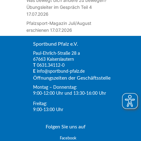
Was bewegt dich andere zu bewegen?
Übungsleiter im Gespräch Teil 4
17.07.2026
Pfalzsport-Magazin Juli/August
erschienen
17.07.2026
Sportbund Pfalz e.V.
Paul-Ehrlich-Straße 28 a
67663 Kaiserslautern
T
0631.34112-0
E
info@sportbund-pfalz.de
Öffnungszeiten der Geschäftsstelle
Montag – Donnerstag:
9:00-12:00 Uhr und 13:30-16:00 Uhr
Freitag:
9:00-13:00 Uhr
Folgen Sie uns auf
Facebook