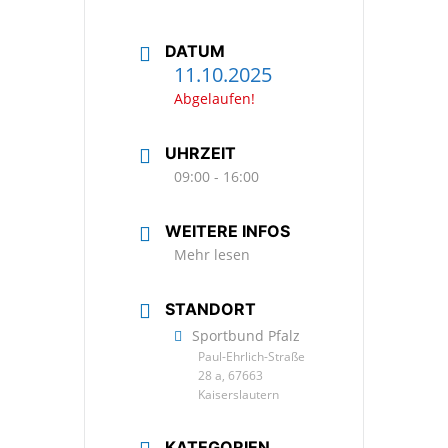
DATUM
11.10.2025
Abgelaufen!
UHRZEIT
09:00 - 16:00
WEITERE INFOS
Mehr lesen
STANDORT
Sportbund Pfalz
Paul-Ehrlich-Straße
28 a, 67663
Kaiserslautern
KATEGORIEN