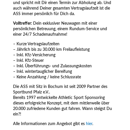
und spricht mit Dir einen Termin zur Abholung ab. Und
auch während Deiner gesamten Vertragslaufzeit ist die
ASS immer persönlich für Dich da.
Volltreffer:
Dein exklusiver Neuwagen mit einer
persönlichen Betreuung, einem Rundum-Service und
einer 24/7 Schadenaufnahme!
– Kurze Vertragslaufzeiten
– Jährlich bis zu 30.000 km Freilaufleistung
– Inkl. Kfz-Versicherung
– Inkl. Kfz-Steuer
– Inkl. Überführungs- und Zulassungskosten
– Inkl. wintertauglicher Bereifung
– Keine Anzahlung / keine Schlussrate
Die ASS mit Sitz in Bochum ist seit 2009 Partner des
Sportbund Pfalz e.V..
Bereits 1997 entwickelte Athletic Sport Sponsoring
dieses erfolgreiche Konzept, mit dem mittlerweile über
20.000 zufriedene Kunden gut fahren. Wann steigst Du
ein?!
Alle Informationen zum Angebot gibt es
hier
.