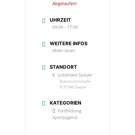
Abgelaufen!
UHRZEIT
09:00 - 17:00
WEITERE INFOS
Mehr lesen
STANDORT
Judomaxx Speyer
Butenschönstraße
8, 67346 Speyer
KATEGORIEN
Fortbildung
Sportjugend