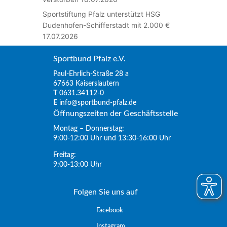
Sportstiftung Pfalz unterstützt HSG
Dudenhofen-Schifferstadt mit 2.000 €
17.07.2026
Sportbund Pfalz e.V.
Paul-Ehrlich-Straße 28 a
67663 Kaiserslautern
T
0631.34112-0
E
info@sportbund-pfalz.de
Öffnungszeiten der Geschäftsstelle
Montag – Donnerstag:
9:00-12:00 Uhr und 13:30-16:00 Uhr
Freitag:
9:00-13:00 Uhr
Folgen Sie uns auf
Facebook
Instagram