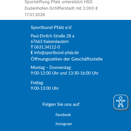
Sportstiftung Pfalz unterstützt HSG
Dudenhofen-Schifferstadt mit 2.000 €
17.07.2026
Sportbund Pfalz e.V.
Paul-Ehrlich-Straße 28 a
67663 Kaiserslautern
T
0631.34112-0
E
info@sportbund-pfalz.de
Öffnungszeiten der Geschäftsstelle
Montag – Donnerstag:
9:00-12:00 Uhr und 13:30-16:00 Uhr
Freitag:
9:00-13:00 Uhr
Folgen Sie uns auf
Facebook
Instagram