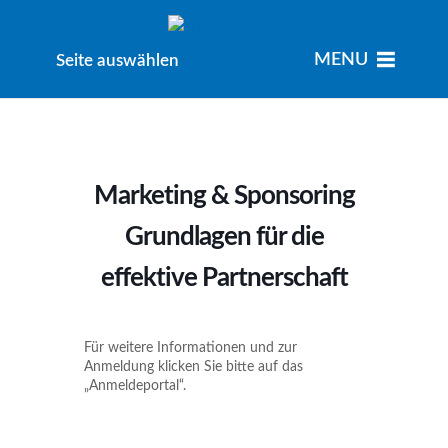
MENU
MENU
Seite auswählen
Marketing & Sponsoring
Grundlagen für die
effektive Partnerschaft
Für weitere Informationen und zur
Anmeldung klicken Sie bitte auf das
„Anmeldeportal“.