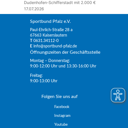
Dudenhofen-Schifferstadt mit 2.000 €
17.07.2026
Sportbund Pfalz e.V.
Paul-Ehrlich-Straße 28 a
67663 Kaiserslautern
T
0631.34112-0
E
info@sportbund-pfalz.de
Öffnungszeiten der Geschäftsstelle
Montag – Donnerstag:
9:00-12:00 Uhr und 13:30-16:00 Uhr
Freitag:
9:00-13:00 Uhr
Folgen Sie uns auf
Facebook
Instagram
Youtube