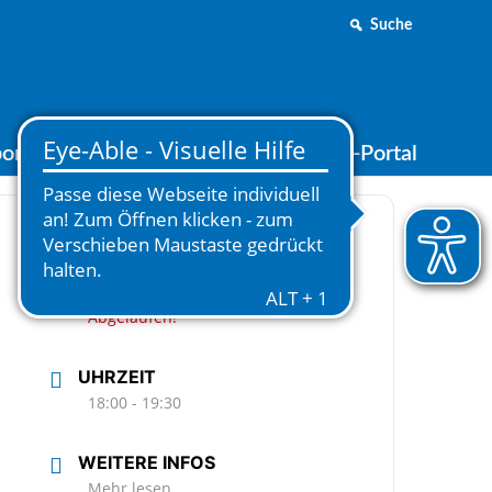
Suche
ortjugend
Medien
Online-Portal
DATUM
20.03.2025
Abgelaufen!
UHRZEIT
18:00 - 19:30
WEITERE INFOS
Mehr lesen