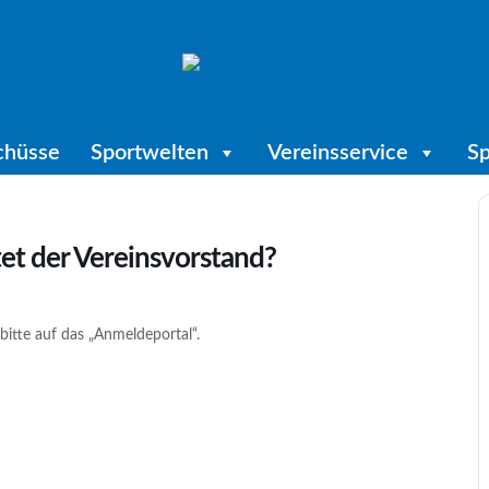
chüsse
Sportwelten
Vereinsservice
Sp
et der Vereinsvorstand?
bitte auf das „Anmeldeportal“.