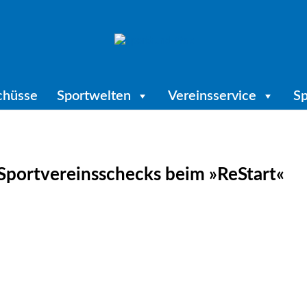
chüsse
Sportwelten
Vereinsservice
Sp
 Sportvereinsschecks beim »ReStart«