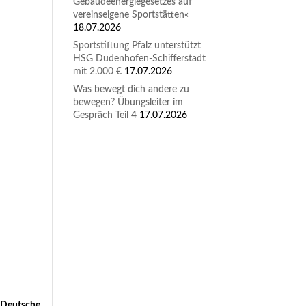
Gebäudeenergiegesetzes auf
vereinseigene Sportstätten«
18.07.2026
Sportstiftung Pfalz unterstützt
HSG Dudenhofen-Schifferstadt
mit 2.000 €
17.07.2026
Was bewegt dich andere zu
bewegen? Übungsleiter im
Gespräch Teil 4
17.07.2026
r Deutsche