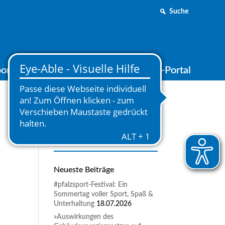
Suche
ortjugend
Medien
Online-Portal
Neueste Beiträge
#pfalzsport-Festival: Ein
Sommertag voller Sport, Spaß &
Unterhaltung
18.07.2026
»Auswirkungen des