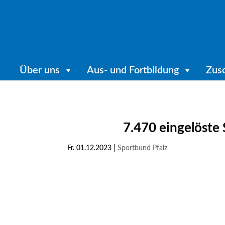
Über uns
Aus- und Fortbildung
Zus
7.470 eingelöste
Fr. 01.12.2023
|
Sportbund Pfalz