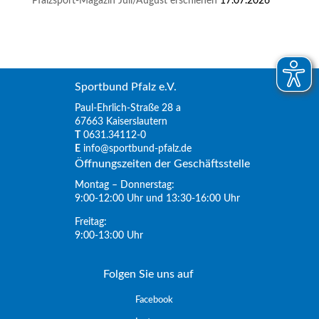
Pfalzsport-Magazin Juli/August erschienen
17.07.2026
Sportbund Pfalz e.V.
Paul-Ehrlich-Straße 28 a
67663 Kaiserslautern
T
0631.34112-0
E
info@sportbund-pfalz.de
Öffnungszeiten der Geschäftsstelle
Montag – Donnerstag:
9:00-12:00 Uhr und 13:30-16:00 Uhr
Freitag:
9:00-13:00 Uhr
Folgen Sie uns auf
Facebook