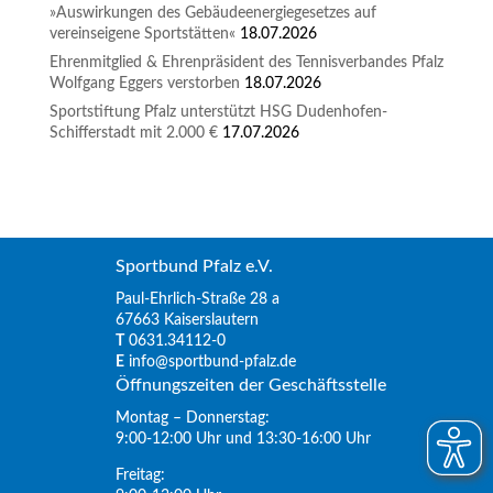
»Auswirkungen des Gebäudeenergiegesetzes auf
vereinseigene Sportstätten«
18.07.2026
Ehrenmitglied & Ehrenpräsident des Tennisverbandes Pfalz
Wolfgang Eggers verstorben
18.07.2026
Sportstiftung Pfalz unterstützt HSG Dudenhofen-
Schifferstadt mit 2.000 €
17.07.2026
Sportbund Pfalz e.V.
Paul-Ehrlich-Straße 28 a
67663 Kaiserslautern
T
0631.34112-0
E
info@sportbund-pfalz.de
Öffnungszeiten der Geschäftsstelle
Montag – Donnerstag:
9:00-12:00 Uhr und 13:30-16:00 Uhr
Freitag: