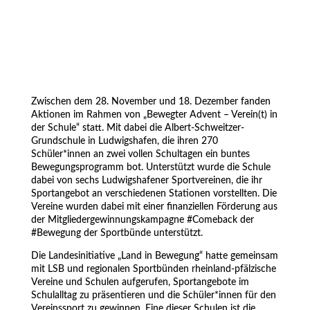
Zwischen dem 28. November und 18. Dezember fanden
Aktionen im Rahmen von „Bewegter Advent – Verein(t) in
der Schule“ statt. Mit dabei die Albert-Schweitzer-
Grundschule in Ludwigshafen, die ihren 270
Schüler*innen an zwei vollen Schultagen ein buntes
Bewegungsprogramm bot. Unterstützt wurde die Schule
dabei von sechs Ludwigshafener Sportvereinen, die ihr
Sportangebot an verschiedenen Stationen vorstellten. Die
Vereine wurden dabei mit einer finanziellen Förderung aus
der Mitgliedergewinnungskampagne #Comeback der
#Bewegung der Sportbünde unterstützt.
Die Landesinitiative „Land in Bewegung“ hatte gemeinsam
mit LSB und regionalen Sportbünden rheinland-pfälzische
Vereine und Schulen aufgerufen, Sportangebote im
Schulalltag zu präsentieren und die Schüler*innen für den
Vereinssport zu gewinnen. Eine dieser Schulen ist die