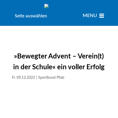
MENU
MENU
Seite auswählen
»Bewegter Advent – Verein(t)
in der Schule« ein voller Erfolg
Fr. 09.12.2022
|
Sportbund Pfalz