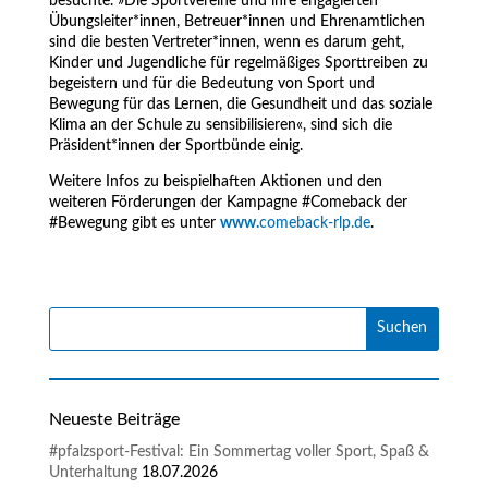
besuchte. »Die Sportvereine und ihre engagierten
Übungsleiter*innen, Betreuer*innen und Ehrenamtlichen
sind die besten Vertreter*innen, wenn es darum geht,
Kinder und Jugendliche für regelmäßiges Sporttreiben zu
begeistern und für die Bedeutung von Sport und
Bewegung für das Lernen, die Gesundheit und das soziale
Klima an der Schule zu sensibilisieren«, sind sich die
Präsident*innen der Sportbünde einig.
Weitere Infos zu beispielhaften Aktionen und den
weiteren Förderungen der Kampagne #Comeback der
#Bewegung gibt es unter
www.
comeback-rlp.de
.
Neueste Beiträge
#pfalzsport-Festival: Ein Sommertag voller Sport, Spaß &
Unterhaltung
18.07.2026