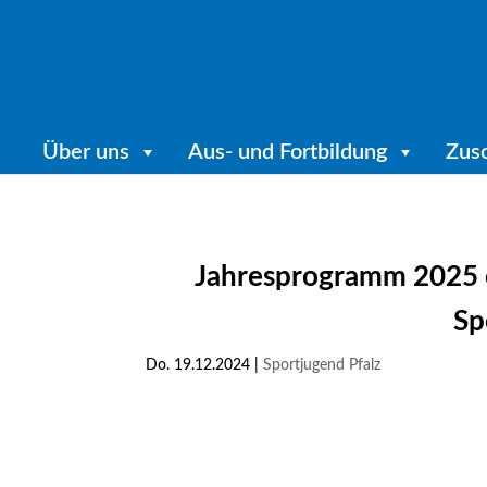
Über uns
Aus- und Fortbildung
Zus
Jahresprogramm 2025 e
Sp
Do. 19.12.2024
|
Sportjugend Pfalz