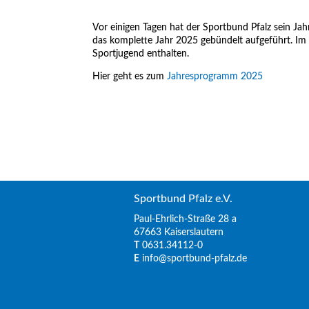
Vor einigen Tagen hat der Sportbund Pfalz sein Jah
das komplette Jahr 2025 gebündelt aufgeführt. Im
Sportjugend enthalten.
Hier geht es zum
Jahresprogramm 2025
Sportbund Pfalz e.V.
Paul-Ehrlich-Straße 28 a
67663 Kaiserslautern
T
0631.34112-0
E
info@sportbund-pfalz.de