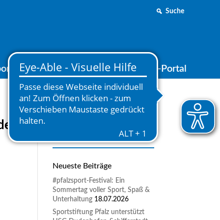
Suche
ortjugend
Medien
Online-Portal
der
Neueste Beiträge
#pfalzsport-Festival: Ein
Sommertag voller Sport, Spaß &
Unterhaltung
18.07.2026
Sportstiftung Pfalz unterstützt