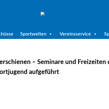
chüsse
Sportwelten
Vereinsservice
Sp
rschienen – Seminare und Freizeiten 
ortjugend aufgeführt