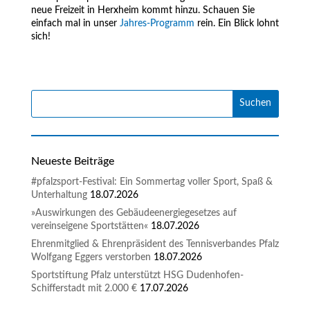
neue Freizeit in Herxheim kommt hinzu. Schauen Sie
einfach mal in unser
Jahres-Programm
rein. Ein Blick lohnt
sich!
Neueste Beiträge
#pfalzsport-Festival: Ein Sommertag voller Sport, Spaß &
Unterhaltung
18.07.2026
»Auswirkungen des Gebäudeenergiegesetzes auf
vereinseigene Sportstätten«
18.07.2026
Ehrenmitglied & Ehrenpräsident des Tennisverbandes Pfalz
Wolfgang Eggers verstorben
18.07.2026
Sportstiftung Pfalz unterstützt HSG Dudenhofen-
Schifferstadt mit 2.000 €
17.07.2026