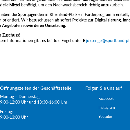
zielle Mittel
benötigt, um den Nachwuchsbereich richtig anzukurbeln.
haben die Sportjugenden in Rheinland-Pfalz ein Förderprogramm erstellt, 
 orientiert. Wir bezuschussen ab sofort Projekte zur
Digitalisierung
,
Inn
on Angeboten sowie deren Umsetzung
.
en Zuschuss!
ere Informationen gibt es bei Jule Engel unter
E
jule.engel@sportbund-pf
Öffnungszeiten der Geschäftsstelle
Folgen Sie uns auf
Montag – Donnerstag:
Facebook
9:00-12:00 Uhr und 13:30-16:00 Uhr
Instagram
Freitag:
Youtube
9:00-13:00 Uhr