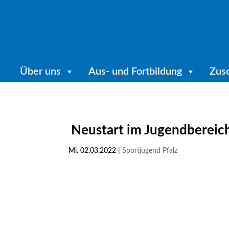
Über uns
Aus- und Fortbildung
Zus
Neustart im Jugendbereich
Mi. 02.03.2022
|
Sportjugend Pfalz