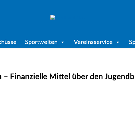
chüsse
Sportwelten
Vereinsservice
Sp
 – Finanzielle Mittel über den Jugend