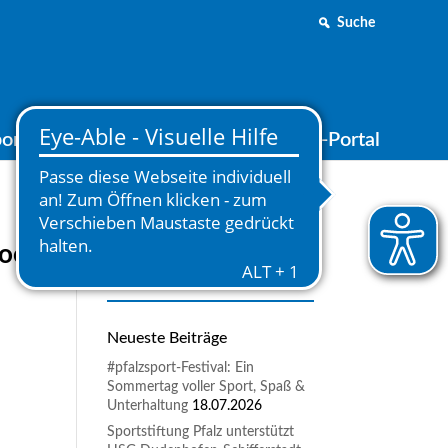
Suche
ortjugend
Medien
Online-Portal
booster
Neueste Beiträge
#pfalzsport-Festival: Ein
Sommertag voller Sport, Spaß &
Unterhaltung
18.07.2026
Sportstiftung Pfalz unterstützt