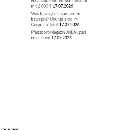
HSG Dudenhofen-Schifferstadt
mit 2.000 €
17.07.2026
Was bewegt dich andere zu
bewegen? Übungsleiter im
Gespräch Teil 4
17.07.2026
Pfalzsport-Magazin Juli/August
erschienen
17.07.2026
 vor einem