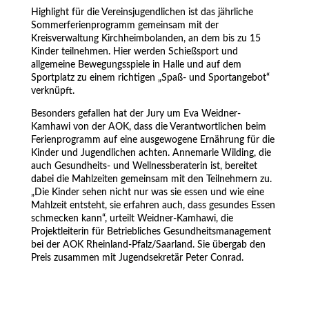
Highlight für die Vereinsjugendlichen ist das jährliche
Sommerferienprogramm gemeinsam mit der
Kreisverwaltung Kirchheimbolanden, an dem bis zu 15
Kinder teilnehmen. Hier werden Schießsport und
allgemeine Bewegungsspiele in Halle und auf dem
Sportplatz zu einem richtigen „Spaß- und Sportangebot“
verknüpft.
Besonders gefallen hat der Jury um Eva Weidner-
Kamhawi von der AOK, dass die Verantwortlichen beim
Ferienprogramm auf eine ausgewogene Ernährung für die
Kinder und Jugendlichen achten. Annemarie Wilding, die
auch Gesundheits- und Wellnessberaterin ist, bereitet
dabei die Mahlzeiten gemeinsam mit den Teilnehmern zu.
„Die Kinder sehen nicht nur was sie essen und wie eine
Mahlzeit entsteht, sie erfahren auch, dass gesundes Essen
schmecken kann“, urteilt Weidner-Kamhawi, die
Projektleiterin für Betriebliches Gesundheitsmanagement
bei der AOK Rheinland-Pfalz/Saarland. Sie übergab den
Preis zusammen mit Jugendsekretär Peter Conrad.