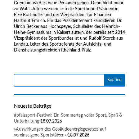
Gremium wird es neue Personen geben. Denn nicht mehr
zu Wahl stellen werden sich die Sportbund-Präsidentin
Elke Rottmüller und der Vizepräsident für Finanzen
Hartmut Emrich. Für das Präsidentenamt kandidieren Dr.
Ulrich Becker aus Hochspeyer, Schulleiter des Heinrich-
Heine-Gymnasiums in Kaiserslautern, der bereits seit 2014
Vizepräsident des Sportbundes ist und Rudolf Storck aus
Landau, Leiter des Sportreferats der Aufsichts- und
Dienstleistungsdirektion Rheinland-Pfalz.
Neueste Beiträge
#pfalzsport-Festival: Ein Sommertag voller Sport, Spaß &
Unterhaltung
18.07.2026
»Auswirkungen des Gebäudeenergiegesetzes auf
vereinseigene Sportstätten«
18.07.2026