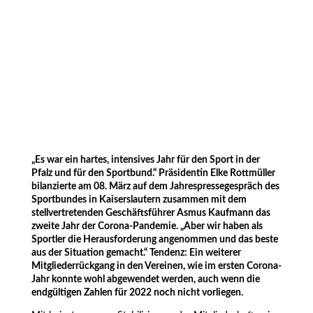
„Es war ein hartes, intensives Jahr für den Sport in der
Pfalz und für den Sportbund.“ Präsidentin Elke Rottmüller
bilanzierte am 08. März auf dem Jahrespressegespräch des
Sportbundes in Kaiserslautern zusammen mit dem
stellvertretenden Geschäftsführer Asmus Kaufmann das
zweite Jahr der Corona-Pandemie. „Aber wir haben als
Sportler die Herausforderung angenommen und das beste
aus der Situation gemacht.“ Tendenz: Ein weiterer
Mitgliederrückgang in den Vereinen, wie im ersten Corona-
Jahr konnte wohl abgewendet werden, auch wenn die
endgültigen Zahlen für 2022 noch nicht vorliegen.