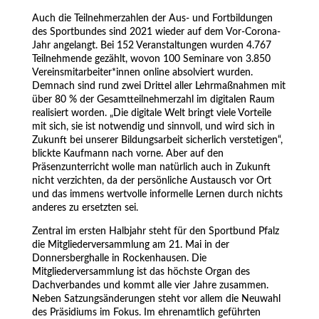
Auch die Teilnehmerzahlen der Aus- und Fortbildungen
des Sportbundes sind 2021 wieder auf dem Vor-Corona-
Jahr angelangt. Bei 152 Veranstaltungen wurden 4.767
Teilnehmende gezählt, wovon 100 Seminare von 3.850
Vereinsmitarbeiter*innen online absolviert wurden.
Demnach sind rund zwei Drittel aller Lehrmaßnahmen mit
über 80 % der Gesamtteilnehmerzahl im digitalen Raum
realisiert worden. „Die digitale Welt bringt viele Vorteile
mit sich, sie ist notwendig und sinnvoll, und wird sich in
Zukunft bei unserer Bildungsarbeit sicherlich verstetigen“,
blickte Kaufmann nach vorne. Aber auf den
Präsenzunterricht wolle man natürlich auch in Zukunft
nicht verzichten, da der persönliche Austausch vor Ort
und das immens wertvolle informelle Lernen durch nichts
anderes zu ersetzten sei.
Zentral im ersten Halbjahr steht für den Sportbund Pfalz
die Mitgliederversammlung am 21. Mai in der
Donnersberghalle in Rockenhausen. Die
Mitgliederversammlung ist das höchste Organ des
Dachverbandes und kommt alle vier Jahre zusammen.
Neben Satzungsänderungen steht vor allem die Neuwahl
des Präsidiums im Fokus. Im ehrenamtlich geführten