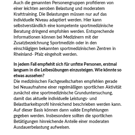
Auch die genannten Personengruppen profitieren von
einer leichten aeroben Belastung und moderatem
Krafttraining. Die Belastungen müssen nur auf das
individuelle Niveau adaptiert werden. Hier kann
selbstverständlich eine kompetente sportmedizinische
Beratung dringend empfohlen werden. Entsprechende
Informationen können bei Medizinern mit der
Zusatzbezeichnung Sportmedizin oder in den
einschlägigen bekannten sportmedizinischen Zentren in
Rheinland- Pfalz eingeholt werden.
In jedem Fall empfiehlt sich für unfitte Personen, erstmal
langsam in die Leibesübungen einzusteigen. Wie könnte so
etwas aussehen?
Die medizinischen Fachgesellschaften empfehlen gerade
bei Neuaufnahme einer regelmäßigen sportlichen Aktivität
zunächst eine sportmedizinische Grunduntersuchung,
damit das aktuelle individuelle Leistungs- und
Belastbarkeitsprofil hinreichend beschrieben werden kann.
Auf dieser Basis können dann valide Empfehlungen
gegeben werden. Insbesondere sollten die sportlichen
Betätigungen hinreichende Anteile einer moderaten
Ausdauerbelastung aufweisen.