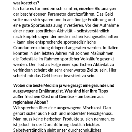
was kostet es?
Ich halte es für medizinisch sinnfrei, einzelne Blutanalysen
der beschriebenen Parameter durchzuführen. Das Geld
sollte man sich sparen und in anständige Ernährung und
eine gute Sportausstattung investieren. Vor der Aufnahme
einer neuen sportlichen Aktivität – selbstverständlich
nach Empfehlungen der medizinischen Fachgesellschaften
– kann eine entsprechende sportmedizinische
Grunduntersuchung dringend angeraten werden. In Italien
konnten in den letzten Jahren mit solchen Maßnahmen
die Todesfälle im Rahmen sportlicher Volksläufe gesenkt
werden. Den Tod als Folge einer sportlichen Aktivität zu
verhindern scheint ein sehr ehrenwertes Ziel zu sein. Hier
scheint mir das Geld besser investiert zu sein.
Wobei die beste Medizin ja wie gesagt eine gesunde und
ausgewogene Ernährung ist. Was sind hier Ihre Tipps
außer frischem Obst und Gemüse – am besten aus
regionalem Abbau?
Wir sprechen über eine ausgewogene Mischkost. Dazu
gehört sicher auch Fisch und moderater Fleischgenuss.
Man muss keine tierischen Produkte zu sich nehmen, es
ist jedoch in der Durchführung deutlich leichter.
Selbstverständlich sieht unser durchschnittliches