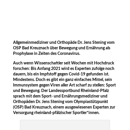
Allgemeinmediziner und Orthopäde Dr. Jens Stening vom
OSP Bad Kreuznach über Bewegung und Ernährung als
Prophylaxe in Zeiten des Coronavirus.
Auch wenn Wissenschaftler seit Wochen mit Hochdruck
forschen: Bis Anfang 2021 wird es Experten zufolge noch
dauern, bis ein Impfstoff gegen Covid-19 gefunden ist.
Mindestens. Doch es gibt ein ganz einfaches Mittel, sein
Immunsystem gegen Viren aller Art scharf zu stellen: Sport
und Bewegung. Der Landessportbund Rheinland-Pfalz
sprach mit dem Sport- und Ernährungsmediziner und
Orthopäden Dr. Jens Stening vom Olympiastützpunkt
(OSP) Bad Kreuznach, einem ausgewiesenen Experten zur
Versorgung rheinland-pfälzischer Sportler*innen.