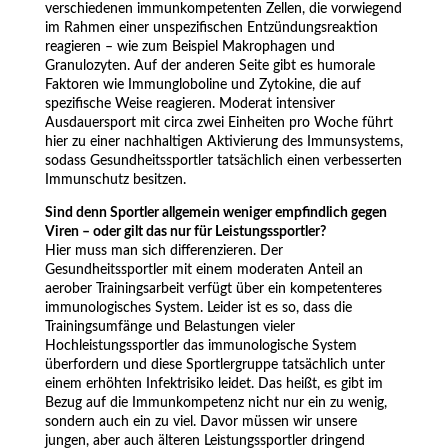
verschiedenen immunkompetenten Zellen, die vorwiegend
im Rahmen einer unspezifischen Entzündungsreaktion
reagieren – wie zum Beispiel Makrophagen und
Granulozyten. Auf der anderen Seite gibt es humorale
Faktoren wie Immungloboline und Zytokine, die auf
spezifische Weise reagieren. Moderat intensiver
Ausdauersport mit circa zwei Einheiten pro Woche führt
hier zu einer nachhaltigen Aktivierung des Immunsystems,
sodass Gesundheitssportler tatsächlich einen verbesserten
Immunschutz besitzen.
Sind denn Sportler allgemein weniger empfindlich gegen
Viren – oder gilt das nur für Leistungssportler?
Hier muss man sich differenzieren. Der
Gesundheitssportler mit einem moderaten Anteil an
aerober Trainingsarbeit verfügt über ein kompetenteres
immunologisches System. Leider ist es so, dass die
Trainingsumfänge und Belastungen vieler
Hochleistungssportler das immunologische System
überfordern und diese Sportlergruppe tatsächlich unter
einem erhöhten Infektrisiko leidet. Das heißt, es gibt im
Bezug auf die Immunkompetenz nicht nur ein zu wenig,
sondern auch ein zu viel. Davor müssen wir unsere
jungen, aber auch älteren Leistungssportler dringend