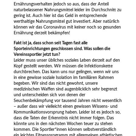
Ernährungsverhalten jedoch so aus, dass der Anteil
naturbelassener Nahrungsmittel leider im Durchschnitt zu
gering ist. Auch hier ist das Geld in entsprechende
werthaltige Nahrungsmittel gut investiert. Aber natürlich
können wir das Coronavirus mit keiner noch so gesunden
Ernährung derzeit bekämpfen!
Fakt ist ja, dass schon seit Tagen fast alle
Sporteinrichtungen geschlossen sind. Was sollen die
Vereinssportler jetzt tun?
Leider muss unser übliches soziales Leben derzeit auf den
Kopf gestellt werden. Wir müssen die Infektionskette
durchbrechen. Das kann uns nur gelingen, wenn wir uns
in eine gewisse soziale Isolation im familiären Rahmen
begeben. Wir sind das nicht gewohnt, unsere
medizinischen Waffen sind augenblicklich sehr begrenzt
und unterscheiden sich von denen der
Seuchenbekämpfung vor tausend Jahren nicht wesentlich
– außer dass wir vielleicht einen gewissen Wissens- und
Kommunikationsvorsprung haben. Leider ist es jedoch so,
dass die Taten der Erkenntnis nicht immer folgen. Das
könnte uns in den nächsten Wochen teuer zu stehen
kommen. Die Sportler*innen können selbstverständlich
ein leichtes Fitnessprogramm mit allgemeinen athletischen