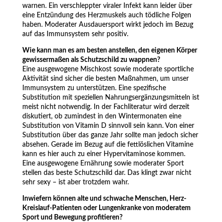
warnen. Ein verschleppter viraler Infekt kann leider über
eine Entzündung des Herzmuskels auch tödliche Folgen
haben. Moderater Ausdauersport wirkt jedoch im Bezug
auf das Immunsystem sehr positiv.
Wie kann man es am besten anstellen, den eigenen Körper
gewissermaßen als Schutzschild zu wappnen?
Eine ausgewogene Mischkost sowie moderate sportliche
Aktivität sind sicher die besten Maßnahmen, um unser
Immunsystem zu unterstützen. Eine spezifische
Substitution mit speziellen Nahrungsergänzungsmitteln ist
meist nicht notwendig. In der Fachliteratur wird derzeit
diskutiert, ob zumindest in den Wintermonaten eine
Substitution von Vitamin D sinnvoll sein kann. Von einer
Substitution über das ganze Jahr sollte man jedoch sicher
absehen. Gerade im Bezug auf die fettlöslichen Vitamine
kann es hier auch zu einer Hypervitaminose kommen.
Eine ausgewogene Ernährung sowie moderater Sport
stellen das beste Schutzschild dar. Das klingt zwar nicht
sehr sexy – ist aber trotzdem wahr.
Inwiefern können alte und schwache Menschen, Herz-
Kreislauf-Patienten oder Lungenkranke von moderatem
Sport und Bewegung profitieren?