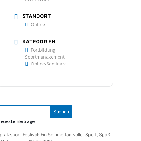
STANDORT
Online
KATEGORIEN
Fortbildung
Sportmanagement
Online-Seminare
eueste Beiträge
pfalzsport-Festival: Ein Sommertag voller Sport, Spaß