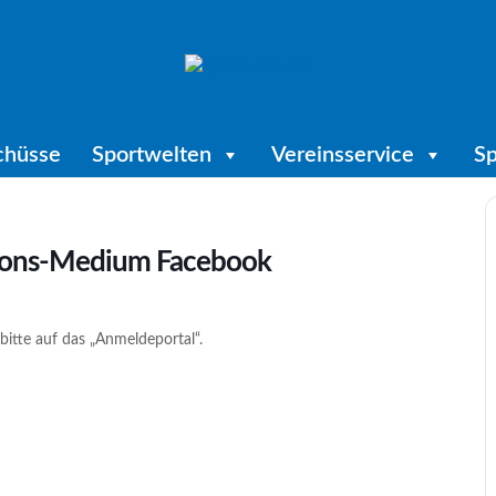
chüsse
Sportwelten
Vereinsservice
Sp
ons-Medium Facebook
bitte auf das „Anmeldeportal“.