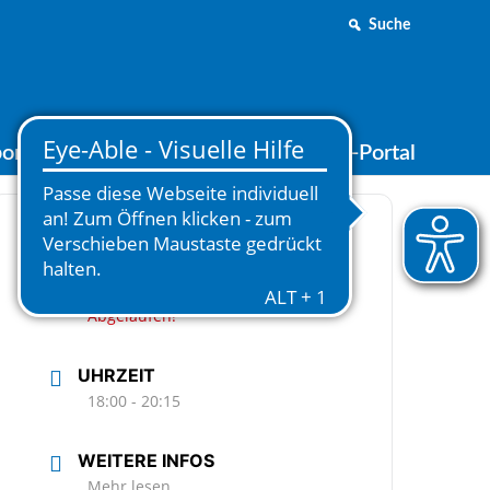
Suche
ortjugend
Medien
Online-Portal
DATUM
07.03.2023
Abgelaufen!
UHRZEIT
18:00 - 20:15
WEITERE INFOS
Mehr lesen