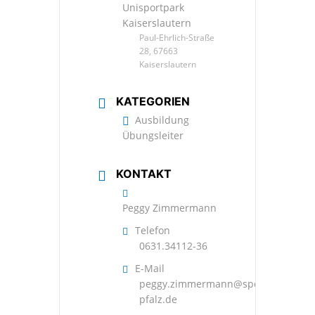
Unisportpark
Kaiserslautern
Paul-Ehrlich-Straße
28, 67663
Kaiserslautern
KATEGORIEN
Ausbildung
Übungsleiter
KONTAKT
Peggy Zimmermann
Telefon
0631.34112-36
E-Mail
peggy.zimmermann@sportbund-
pfalz.de