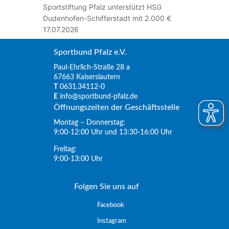
Sportstiftung Pfalz unterstützt HSG
Dudenhofen-Schifferstadt mit 2.000 €
17.07.2026
Sportbund Pfalz e.V.
Paul-Ehrlich-Straße 28 a
67663 Kaiserslautern
T
0631.34112-0
E
info@sportbund-pfalz.de
Öffnungszeiten der Geschäftsstelle
Montag – Donnerstag:
9:00-12:00 Uhr und 13:30-16:00 Uhr
Freitag:
9:00-13:00 Uhr
Folgen Sie uns auf
Facebook
Instagram