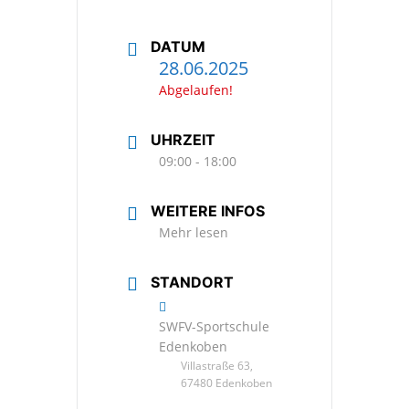
DATUM
28.06.2025
Abgelaufen!
UHRZEIT
09:00 - 18:00
WEITERE INFOS
Mehr lesen
STANDORT
SWFV-Sportschule
Edenkoben
Villastraße 63,
67480 Edenkoben