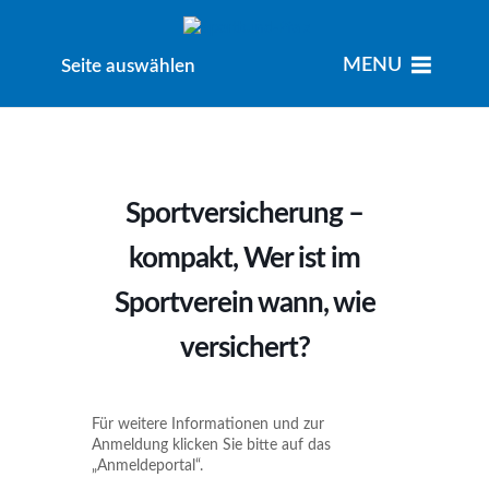
MENU
MENU
Seite auswählen
Sportversicherung –
kompakt, Wer ist im
Sportverein wann, wie
versichert?
Für weitere Informationen und zur
Anmeldung klicken Sie bitte auf das
„Anmeldeportal“.