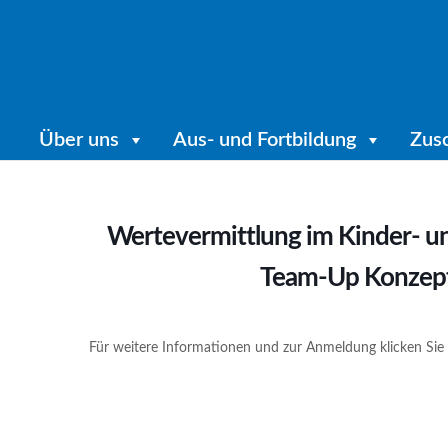
Über uns
Aus- und Fortbildung
Zus
Wertevermittlung im Kinder- u
Team-Up Konzepts
Für weitere Informationen und zur Anmeldung klicken Sie 