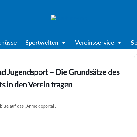
chüsse
Sportwelten
Vereinsservice
Sp
nd Jugendsport – Die Grundsätze des
 in den Verein tragen
bitte auf das „Anmeldeportal“.