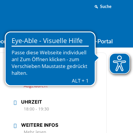
Suche
ortjugend
Medien
Online-Portal
DATUM
20.11.2024
Abgelaufen!
UHRZEIT
18:00 - 19:30
WEITERE INFOS
Mehr lesen