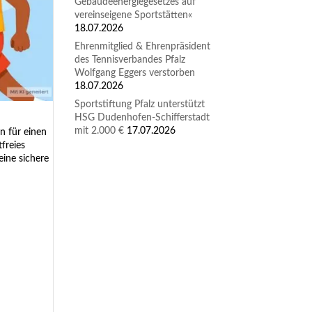
Gebäudeenergiegesetzes auf
vereinseigene Sportstätten«
18.07.2026
Ehrenmitglied & Ehrenpräsident
des Tennisverbandes Pfalz
Wolfgang Eggers verstorben
18.07.2026
Sportstiftung Pfalz unterstützt
HSG Dudenhofen-Schifferstadt
mit 2.000 €
17.07.2026
n für einen
freies
eine sichere