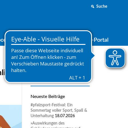
Suche
ortjugend
Medien
Online-Portal
nline
Neueste Beiträge
#pfalzsport-Festival: Ein
Sommertag voller Sport, Spaß &
Unterhaltung
18.07.2026
»Auswirkungen des