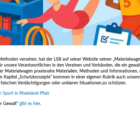
Methoden versehen, hat der LSB auf seiner Website seinen „Materialwage
 Für unsere Verantwortlichen in den Vereinen und Verbänden, die ein gewalt
der Materialwagen praxisnahe Materialien, Methoden und Informationen, 
em Kapitel „Schutzkonzepte“ kommen in einer eigenen Rubrik auch unsere
r falschen Verdächtigungen oder unklaren Situationen.zu schützen.
n Sport in Rheinland-Pfalz
er Gewalt“
gibt es hier
.