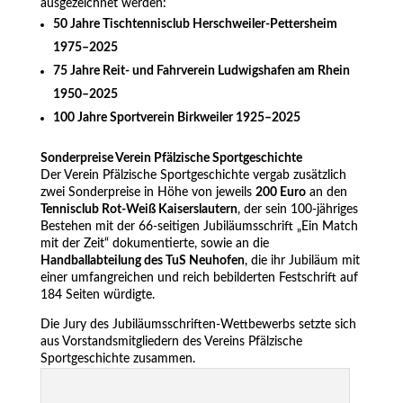
ausgezeichnet werden:
50 Jahre Tischtennisclub Herschweiler‑Pettersheim
1975–2025
75 Jahre Reit‑ und Fahrverein Ludwigshafen am Rhein
1950–2025
100 Jahre Sportverein Birkweiler 1925–2025
Sonderpreise Verein Pfälzische Sportgeschichte
Der Verein Pfälzische Sportgeschichte vergab zusätzlich
zwei Sonderpreise in Höhe von jeweils
200 Euro
an den
Tennisclub Rot‑Weiß Kaiserslautern
, der sein 100‑jähriges
Bestehen mit der 66‑seitigen Jubiläumsschrift „Ein Match
mit der Zeit“ dokumentierte, sowie an die
Handballabteilung des TuS Neuhofen
, die ihr Jubiläum mit
einer umfangreichen und reich bebilderten Festschrift auf
184 Seiten würdigte.
Die Jury des Jubiläumsschriften‑Wettbewerbs setzte sich
aus Vorstandsmitgliedern des Vereins Pfälzische
Sportgeschichte zusammen.