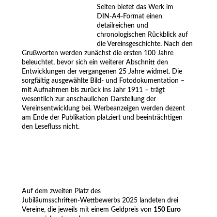
Seiten bietet das Werk im
DIN‑A4‑Format einen
detailreichen und
chronologischen Rückblick auf
die Vereinsgeschichte. Nach den
Grußworten werden zunächst die ersten 100 Jahre
beleuchtet, bevor sich ein weiterer Abschnitt den
Entwicklungen der vergangenen 25 Jahre widmet. Die
sorgfältig ausgewählte Bild‑ und Fotodokumentation –
mit Aufnahmen bis zurück ins Jahr 1911 – trägt
wesentlich zur anschaulichen Darstellung der
Vereinsentwicklung bei. Werbeanzeigen werden dezent
am Ende der Publikation platziert und beeinträchtigen
den Lesefluss nicht.
.
.
.
.
.
.
Auf dem zweiten Platz des
Jubiläumsschriften‑Wettbewerbs 2025 landeten drei
Vereine, die jeweils mit einem Geldpreis von
150 Euro