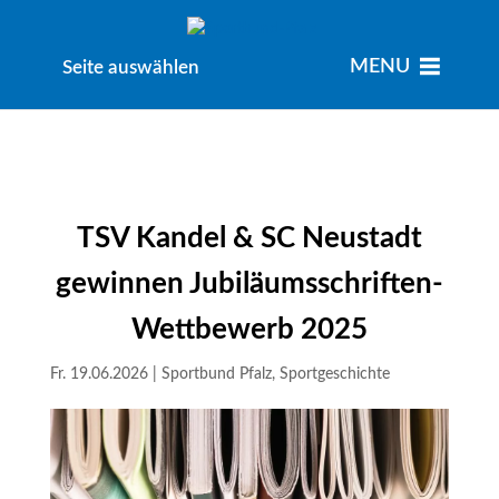
MENU
MENU
Seite auswählen
TSV Kandel & SC Neustadt
gewinnen Jubiläumsschriften-
Wettbewerb 2025
Fr. 19.06.2026
|
Sportbund Pfalz
,
Sportgeschichte