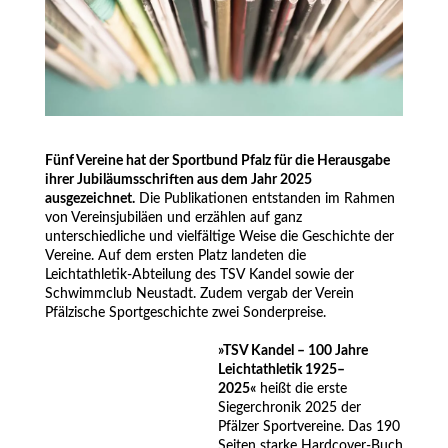
Fünf Vereine hat der Sportbund Pfalz für die Herausgabe
ihrer Jubiläumsschriften aus dem Jahr 2025
ausgezeichnet.
Die Publikationen entstanden im Rahmen
von Vereinsjubiläen und erzählen auf ganz
unterschiedliche und vielfältige Weise die Geschichte der
Vereine. Auf dem ersten Platz landeten die
Leichtathletik‑Abteilung des TSV Kandel sowie der
Schwimmclub Neustadt. Zudem vergab der Verein
Pfälzische Sportgeschichte zwei Sonderpreise.
.
»TSV Kandel – 100 Jahre
Leichtathletik 1925–
2025«
heißt die erste
Siegerchronik 2025 der
Pfälzer Sportvereine. Das 190
Seiten starke Hardcover‑Buch