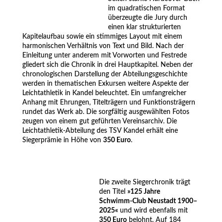
im quadratischen Format
überzeugte die Jury durch
einen klar strukturierten
Kapitelaufbau sowie ein stimmiges Layout mit einem
harmonischen Verhältnis von Text und Bild. Nach der
Einleitung unter anderem mit Vorworten und Festrede
gliedert sich die Chronik in drei Hauptkapitel. Neben der
chronologischen Darstellung der Abteilungsgeschichte
werden in thematischen Exkursen weitere Aspekte der
Leichtathletik in Kandel beleuchtet. Ein umfangreicher
Anhang mit Ehrungen, Titelträgern und Funktionsträgern
rundet das Werk ab. Die sorgfältig ausgewählten Fotos
zeugen von einem gut geführten Vereinsarchiv. Die
Leichtathletik‑Abteilung des TSV Kandel erhält eine
Siegerprämie in Höhe von
350 Euro
.
.
.
Die zweite Siegerchronik trägt
den Titel
»
125 Jahre
Schwimm‑Club Neustadt 1900–
2025«
und wird ebenfalls mit
350 Euro
belohnt. Auf 184