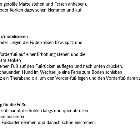
n gerollte Matte stehen und Fersen anheben).
e) oder Korken dazwischen klemmen und auf
n/mobilisieren
oder Liegen die Füße kreisen bzw. spitz und
orderfuß auf einer Erhöhung stehen und die
gsam senken
einen Fuß auf den Fußrücken auflegen und nach unten drücken.
schauenden Hund im Wechsel je eine Ferse zum Boden schieben
tz ein Theraband o.ä. um den Vorder-fuß legen und den Vorderfuß damit
 für die Füße
n entspannt die Sohlen längs und quer abrollen
ise massieren
: Fußbäder nehmen und danach schön eincremen.