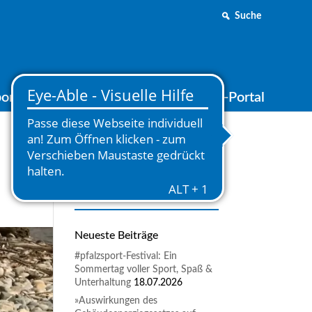
Suche
ortjugend
Medien
Online-Portal
Neueste Beiträge
#pfalzsport-Festival: Ein
Sommertag voller Sport, Spaß &
Unterhaltung
18.07.2026
»Auswirkungen des