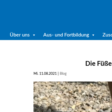
Über uns
Aus- und Fortbildung
Zus
Die Füße 
Mi. 11.08.2021
|
Blog