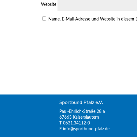
Website
Name, E-Mail-Adresse und Website in diesem 
Sportbund Pfalz e.V.
Paul-Ehrlich-Straße 28 a
67663 Kaiserslautern
T
0631.34112-0
E
info@sportbund-pfalz.de