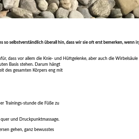
ns so selbstverständlich überall hin, dass wir sie oft erst bemerken, wenn 
ür, dass vor allem die Knie- und Hüftgelenke, aber auch die Wirbelsäule 
uten Basis stehen.
Darum hängt
eit des gesamten Körpers eng mit
r Trainings-stunde die Füße zu
und quer und Druckpunktmassage
.
ersen gehen, ganz bewusstes