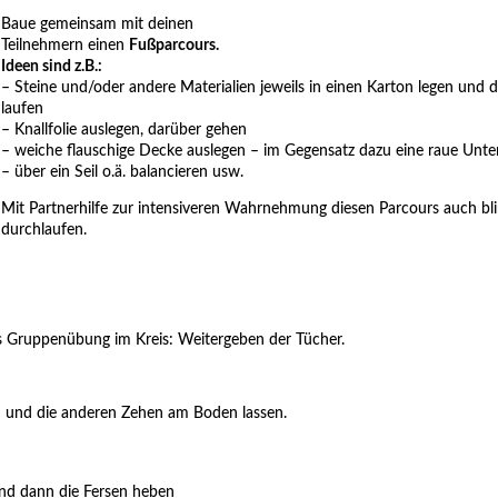
Baue gemeinsam mit deinen
Teilnehmern einen
Fußparcours.
Ideen sind z.B.:
– Steine und/oder andere Materialien jeweils in einen Karton legen und 
laufen
– Knallfolie auslegen, darüber gehen
– weiche flauschige Decke auslegen – im Gegensatz dazu eine raue Unte
– über ein Seil o.ä. balancieren usw.
Mit Partnerhilfe zur intensiveren Wahrnehmung diesen Parcours auch bl
durchlaufen.
s Gruppenübung im Kreis: Weitergeben der Tücher.
 und die anderen Zehen am Boden lassen.
und dann die Fersen heben