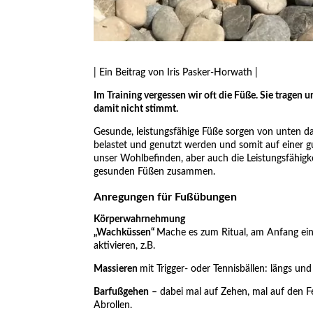
| Ein Beitrag von Iris Pasker-Horwath |
Im Training vergessen wir oft die Füße. Sie tragen u
damit nicht stimmt.
Gesunde, leistungsfähige Füße sorgen von unten daf
belastet und genutzt werden und somit auf einer g
unser Wohlbefinden, aber auch die Leistungsfähigk
gesunden Füßen zusammen.
Anregungen für Fußübungen
Körperwahrnehmung
„Wachküssen“
Mache es zum Ritual, am Anfang eine
aktivieren, z.B.
Massieren
mit Trigger- oder Tennisbällen: längs 
Barfußgehen
– dabei mal auf Zehen, mal auf den F
Abrollen.