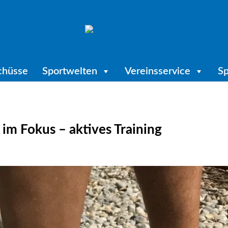
chüsse
Sportwelten
Vereinsservice
Sp
im Fokus – aktives Training