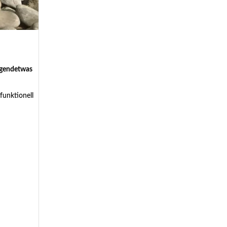
irgendetwas
funktionell