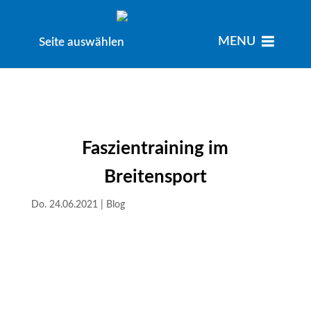
MENU
MENU
Seite auswählen
Faszientraining im
Breitensport
Do. 24.06.2021
|
Blog