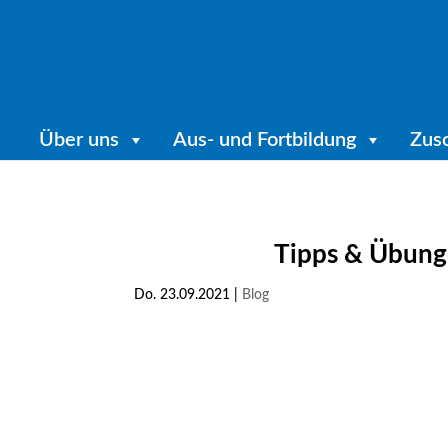
Über uns
Aus- und Fortbildung
Zus
Tipps & Übung
Do. 23.09.2021
|
Blog