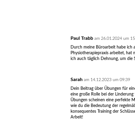
Paul Trabb
am 26.01.2024 um 15
Durch meine Büroarbeit habe ich a
Physiotherapiepraxis arbeitet, ha
ich auch täglich Dehnung, um die 
Sarah
am 14.12.2023 um 09:39
Dein Beitrag über Übungen für eine
eine große Rolle bei der Linderu
Übungen scheinen eine perfekte M
wie du die Bedeutung der regelmäß
konsequentes Training der Schlüss
Arbeit!