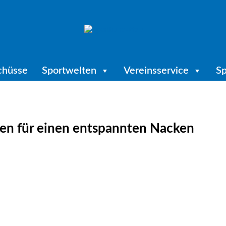
chüsse
Sportwelten
Vereinsservice
Sp
en für einen entspannten Nacken