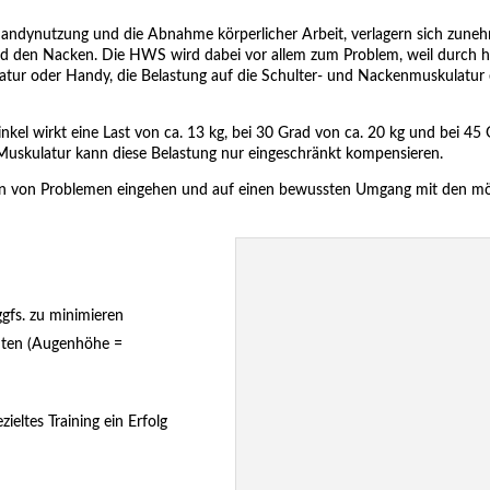
Handynutzung und die Abnahme körperlicher Arbeit, verlagern sich zun
d den Nacken. Die HWS wird dabei vor allem zum Problem, weil durch h
statur oder Handy, die Belastung auf die Schulter- und Nackenmuskulatu
kel wirkt eine Last von ca. 13 kg, bei 30 Grad von ca. 20 kg und bei 45 
e Muskulatur kann diese Belastung nur eingeschränkt kompensieren.
chen von Problemen eingehen und auf einen bewussten Umgang mit den m
ggfs. zu minimieren
chten (Augenhöhe =
eltes Training ein Erfolg