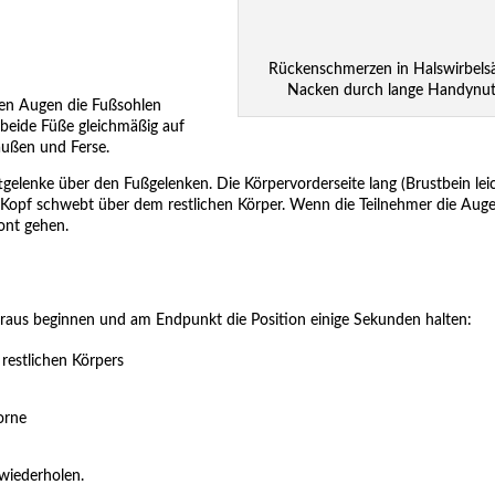
Rückenschmerzen in Halswirbels
Nacken durch lange Handynut
nen Augen die Fußsohlen
beide Füße gleichmäßig auf
außen und Ferse.
tgelenke über den Fußgelenken. Die Körpervorderseite lang (Brustbein lei
 Kopf schwebt über dem restlichen Körper. Wenn die Teilnehmer die Auge
zont gehen.
raus beginnen und am Endpunkt die Position einige Sekunden halten:
restlichen Körpers
orne
wiederholen.