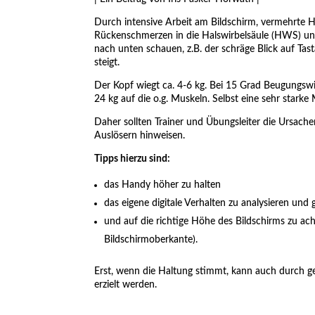
Durch intensive Arbeit am Bildschirm, vermehrte 
Rückenschmerzen in die Halswirbelsäule (HWS) un
nach unten schauen, z.B. der schräge Blick auf Ta
steigt.
Der Kopf wiegt ca. 4-6 kg. Bei 15 Grad Beugungswin
24 kg auf die o.g. Muskeln. Selbst eine sehr stark
Daher sollten Trainer und Übungsleiter die Ursa
Auslösern hinweisen.
Tipps hierzu sind:
das Handy höher zu halten
das eigene digitale Verhalten zu analysieren und 
und auf die richtige Höhe des Bildschirms zu a
Bildschirmoberkante).
Erst, wenn die Haltung stimmt, kann auch durch gezi
erzielt werden.