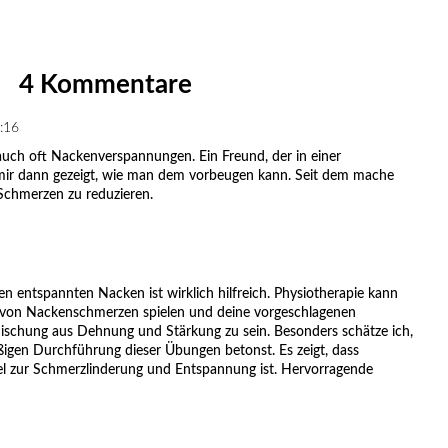
4 Kommentare
:16
uch oft Nackenverspannungen. Ein Freund, der in einer
t mir dann gezeigt, wie man dem vorbeugen kann. Seit dem mache
Schmerzen zu reduzieren.
n entspannten Nacken ist wirklich hilfreich. Physiotherapie kann
ng von Nackenschmerzen spielen und deine vorgeschlagenen
ischung aus Dehnung und Stärkung zu sein. Besonders schätze ich,
igen Durchführung dieser Übungen betonst. Es zeigt, dass
el zur Schmerzlinderung und Entspannung ist. Hervorragende