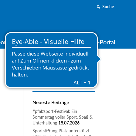
Suche
ortjugend
Medien
Online-Portal
Neueste Beiträge
#pfalzsport-Festival: Ein
Sommertag voller Sport, Spaß &
Unterhaltung
18.07.2026
Sportstiftung Pfalz unterstützt